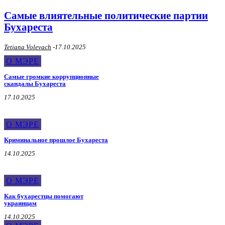
Самые влиятельные политические партии
Бухареста
Tetiana Volevach
-
17.10.2025
О МЭРЕ
Самые громкие коррупционные
скандалы Бухареста
17.10.2025
О МЭРЕ
Криминальное прошлое Бухареста
14.10.2025
О МЭРЕ
Как бухарестцы помогают
украинцам
14.10.2025