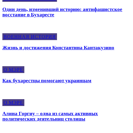
Один день, изменивший историю: антифашистское
восстание в Бухаресте
ВОЕННАЯ ИСТОРИЯ
Жизнь и достижения Константина Кантакузино
О МЭРЕ
Как бухарестцы помогают украинцам
О МЭРЕ
Алина Горгиу – одна из самых активных
политических деятельниц столицы