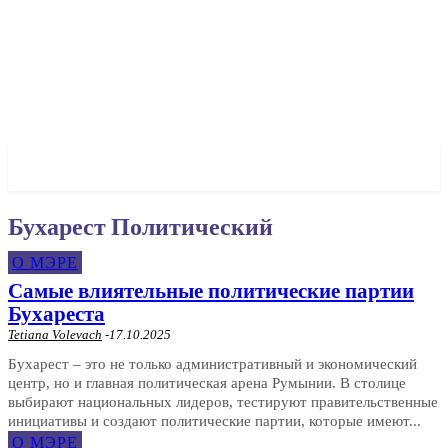
✓ BUCHAREST ✗
Бухарест Политический
О МЭРЕ
Самые влиятельные политические партии
Бухареста
Tetiana Volevach
-
17.10.2025
Бухарест – это не только административный и экономический
центр, но и главная политическая арена Румынии. В столице
выбирают национальных лидеров, тестируют правительственные
инициативы и создают политические партии, которые имеют...
О МЭРЕ