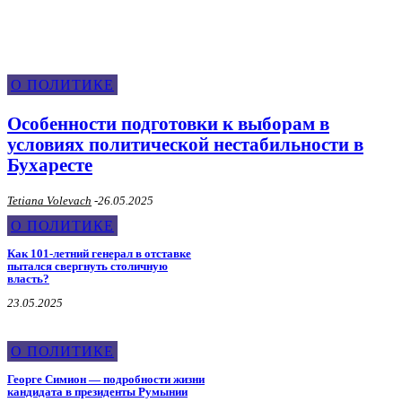
О ПОЛИТИКЕ
Особенности подготовки к выборам в
условиях политической нестабильности в
Бухаресте
Tetiana Volevach
-
26.05.2025
О ПОЛИТИКЕ
Как 101-летний генерал в отставке
пытался свергнуть столичную
власть?
23.05.2025
О ПОЛИТИКЕ
Георге Симион — подробности жизни
кандидата в президенты Румынии