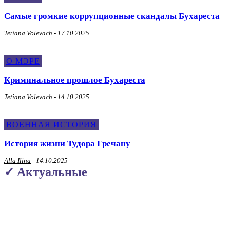
Самые громкие коррупционные скандалы Бухареста
Tetiana Volevach
-
17.10.2025
О МЭРЕ
Криминальное прошлое Бухареста
Tetiana Volevach
-
14.10.2025
ВОЕННАЯ ИСТОРИЯ
История жизни Тудора Гречану
Alla Ilina
-
14.10.2025
✓ Актуальные
О Политике