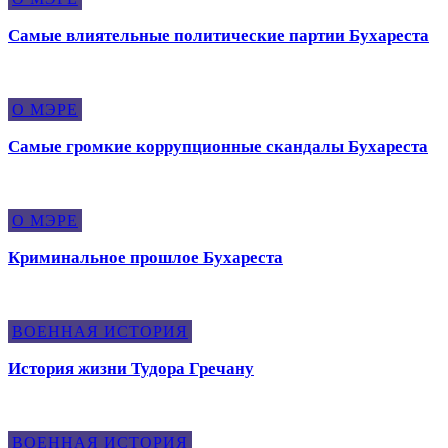
Самые влиятельные политические партии Бухареста
О МЭРЕ
Самые громкие коррупционные скандалы Бухареста
О МЭРЕ
Криминальное прошлое Бухареста
ВОЕННАЯ ИСТОРИЯ
История жизни Тудора Гречану
ВОЕННАЯ ИСТОРИЯ