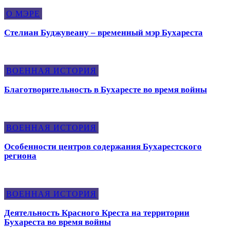
О МЭРЕ
Стелиан Буджувеану – временный мэр Бухареста
ВОЕННАЯ ИСТОРИЯ
Благотворительность в Бухаресте во время войны
ВОЕННАЯ ИСТОРИЯ
Особенности центров содержания Бухарестского
региона
ВОЕННАЯ ИСТОРИЯ
Деятельность Красного Креста на территории
Бухареста во время войны