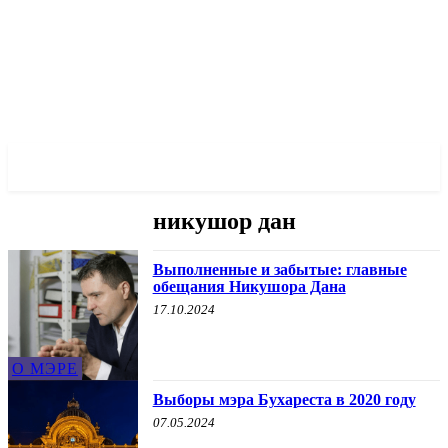
✓ BUCHAREST ✗
никушор дан
Выполненные и забытые: главные
обещания Никушора Дана
17.10.2024
О МЭРЕ
Выборы мэра Бухареста в 2020 году
07.05.2024