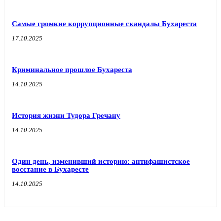
Самые громкие коррупционные скандалы Бухареста
17.10.2025
Криминальное прошлое Бухареста
14.10.2025
История жизни Тудора Гречану
14.10.2025
Один день, изменивший историю: антифашистское
восстание в Бухаресте
14.10.2025