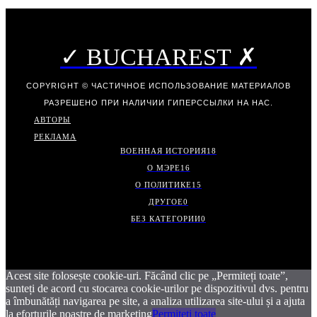
✓ BUCHAREST ✗
COPYRIGHT © ЧАСТИЧНОЕ ИСПОЛЬЗОВАНИЕ МАТЕРИАЛОВ
РАЗРЕШЕНО ПРИ НАЛИЧИИ ГИПЕРССЫЛКИ НА НАС.
АВТОРЫ
РЕКЛАМА
ВОЕННАЯ ИСТОРИЯ
18
О МЭРЕ
16
О ПОЛИТИКЕ
15
ДРУГОЕ
0
БЕЗ КАТЕГОРИИ
0
Acest site folosește cookie-uri. Făcând clic pe „Permiteți toate”,
sunteți de acord cu stocarea cookie-urilor pe dispozitivul dvs. pentru
a îmbunătăți navigarea pe site, a analiza utilizarea site-ului și a ajuta
la eforturile noastre de marketing
Permiteți toate