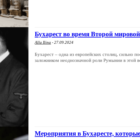
Бухарест во время Второй мирово
Alla Ilina
-
27.09.2024
Бухарест – одна из европейских столиц, сильно п
заложником неоднозначной роли Румынии в этой во
Мероприятия в Бухаресте, которы