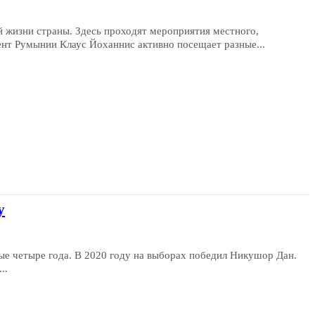
й жизни страны. Здесь проходят мероприятия местного,
нт Румынии Клаус Йоханнис активно посещает разные...
у
е четыре года. В 2020 году на выборах победил Никушор Дан.
..