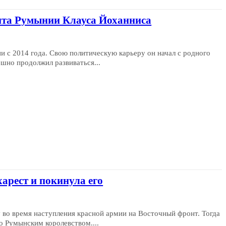
нта Румынии Клауса Йоханниса
и с 2014 года. Свою политическую карьеру он начал с родного
шно продолжил развиваться...
харест и покинула его
 во время наступления красной армии на Восточный фронт. Тогда
о Румынским королевством....