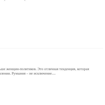
льше женщин-политиков. Это отличная тенденция, которая
лении. Румыния – не исключение....