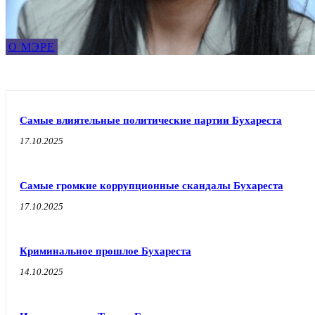
О МЭРЕ
Самые влиятельные политические партии Бухареста
17.10.2025
Самые громкие коррупционные скандалы Бухареста
17.10.2025
Криминальное прошлое Бухареста
14.10.2025