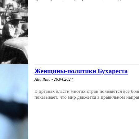
Женщины-политики Бухареста
Alla Ilina
-
26.04.2024
В органах власти многих стран появляется все бо
показывает, что мир движется в правильном направ