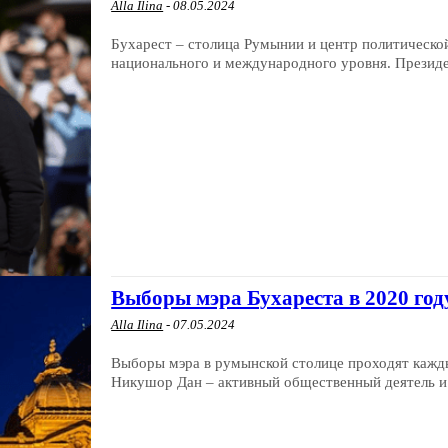
Alla Ilina
-
08.05.2024
Бухарест – столица Румынии и центр политическо
национального и международного уровня. Президе
Выборы мэра Бухареста в 2020 год
Alla Ilina
-
07.05.2024
Выборы мэра в румынской столице проходят кажды
Никушор Дан – активный общественный деятель и.