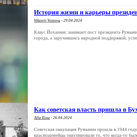
История жизни и карьеры президе
Viktorij Voitova
-
29.04.2024
Клаус Йоханнис занимает пост президента Румыни
города, а заручившись народной поддержкой, успе
Как советская власть пришла в Бу
Alla Ilina
-
26.04.2024
Советская оккупация Румынии прошла в 1944 году
красноармейцы оккупировали то, что когда-то был