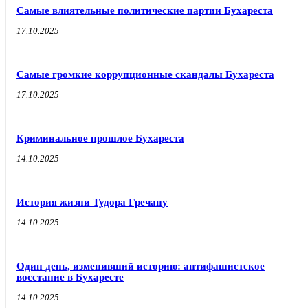
Самые влиятельные политические партии Бухареста
17.10.2025
Самые громкие коррупционные скандалы Бухареста
17.10.2025
Криминальное прошлое Бухареста
14.10.2025
История жизни Тудора Гречану
14.10.2025
Один день, изменивший историю: антифашистское
восстание в Бухаресте
14.10.2025