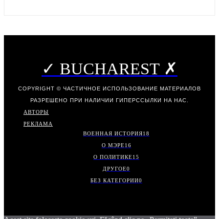
✓ BUCHAREST ✗
COPYRIGHT © ЧАСТИЧНОЕ ИСПОЛЬЗОВАНИЕ МАТЕРИАЛОВ
РАЗРЕШЕНО ПРИ НАЛИЧИИ ГИПЕРССЫЛКИ НА НАС.
АВТОРЫ
РЕКЛАМА
ВОЕННАЯ ИСТОРИЯ
18
О МЭРЕ
16
О ПОЛИТИКЕ
15
ДРУГОЕ
0
БЕЗ КАТЕГОРИИ
0