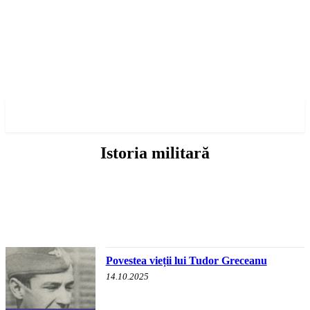
✓ BUCHAREST ✗
Istoria militară
ALTE
DESPRE POLITICA
DESPRE PRIMAR
ISTORIA MILITARĂ
UNCATEGORIZED @RO
Povestea vieții lui Tudor Greceanu
14.10.2025