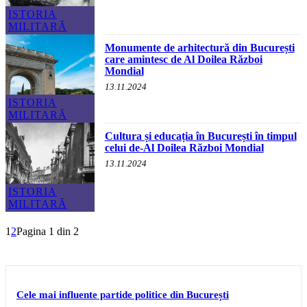
ISTORIA
MILITARĂ
Monumente de arhitectură din București
care amintesc de Al Doilea Război
Mondial
13.11.2024
ISTORIA
MILITARĂ
Cultura și educația în București în timpul
celui de-Al Doilea Război Mondial
13.11.2024
ISTORIA
MILITARĂ
1
2
Pagina 1 din 2
Cele mai influente partide politice din București