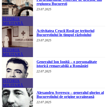
regiunea București
23.07.2025
ISTORIA
MILITARĂ
Activitatea Crucii Roșii pe teritoriul
Bucureștiului în timpul războiului
23.07.2025
ISTORIA
MILITARĂ
Generalul Ion Ionită – o personalitate
istorică remarcabilă a României
22.07.2025
ISTORIA
MILITARĂ
Alexandru Averescu – generalul glorios al
Bucureștiului de origine ucraineană
22.07.2025