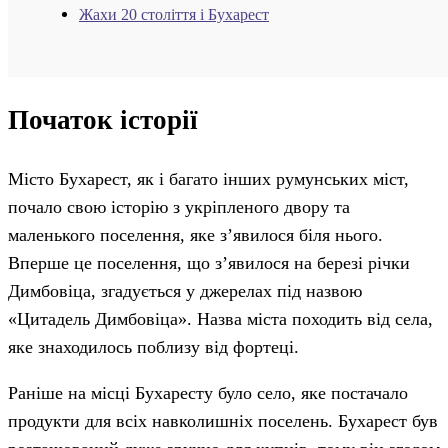
Жахи 20 століття і Бухарест
Початок історії
Місто Бухарест, як і багато інших румунських міст,
почало свою історію з укріпленого двору та
маленького поселення, яке з’явилося біля нього.
Вперше це поселення, що з’явилося на березі річки
Димбовіца, згадується у джерелах під назвою
«Цитадель Димбовіца». Назва міста походить від села,
яке знаходилось поблизу від фортеці.
Раніше на місці Бухаресту було село, яке постачало
продукти для всіх навколишніх поселень. Бухарест був