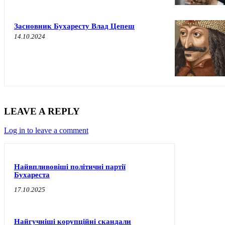
Засновник Бухаресту Влад Цепеш
14.10.2024
LEAVE A REPLY
Log in to leave a comment
Найвпливовіші політичні партії
Бухареста
17.10.2025
Найгучніші корупційні скандали